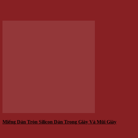
25.000 VNĐ
Giá
Giá:
/Miếng
Thêm vào giỏ hàng