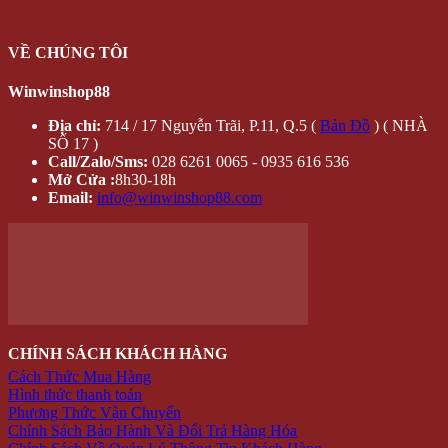
ĐỐI TÁC - CHỨNG THỰC