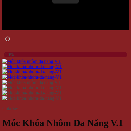
-50%
Chia Sẻ:
Móc Khóa Nhôm Đa Năng V.1