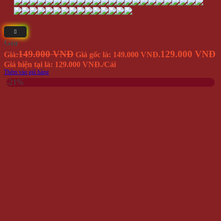
Giá
149.000 VNĐ
129.000 VNĐ
Giá:
Giá gốc là: 149.000 VNĐ.
Giá hiện tại là: 129.000 VNĐ.
/Cái
Thêm vào giỏ hàng
-21%