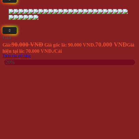
Giá
90.000 VNĐ
70.000 VNĐ
Giá:
Giá gốc là: 90.000 VNĐ.
Giá
hiện tại là: 70.000 VNĐ.
/Cái
Thêm vào giỏ hàng
-20%