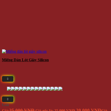
Miếng Dán Lót Giày Silicon
Giá
25.000 VNĐ
20.000 VNĐ
Giá:
Giá gốc là: 25.000 VNĐ.
Giá