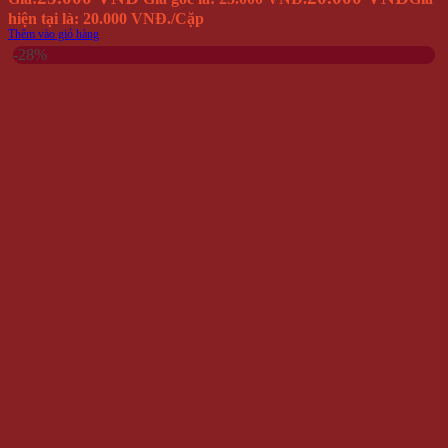
hiện tại là: 20.000 VNĐ.
/Cặp
Thêm vào giỏ hàng
-28%