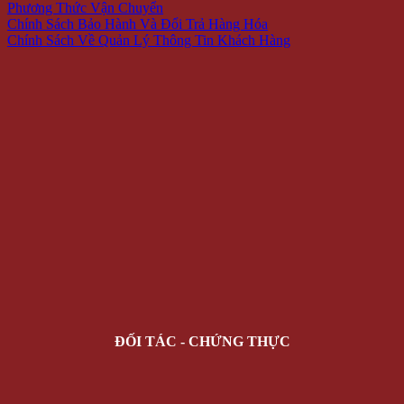
Phương Thức Vận Chuyển
Chính Sách Bảo Hành Và Đổi Trả Hàng Hóa
Chính Sách Về Quản Lý Thông Tin Khách Hàng
ĐỐI TÁC - CHỨNG THỰC