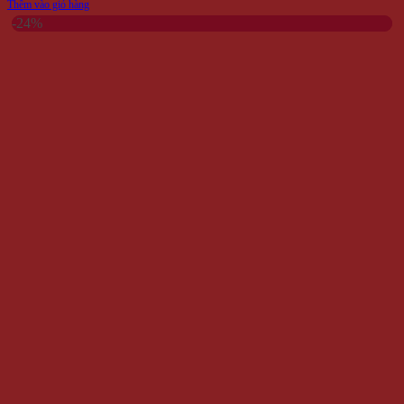
Thêm vào giỏ hàng
-24%