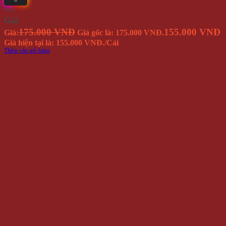
⭐(5)
Giá
175.000 VNĐ
155.000 VNĐ
Giá:
Giá gốc là: 175.000 VNĐ.
Giá hiện tại là: 155.000 VNĐ.
/Cái
Thêm vào giỏ hàng