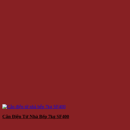
Cân Điện Tử Nhà Bếp 7kg SF400