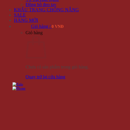
Đồng hồ đeo tay
KHẨU TRANG CHỐNG NẮNG
SALE
HÀNG MỚI
Giỏ hàng /
0 VNĐ
Giỏ hàng
Chưa có sản phẩm trong giỏ hàng.
Quay trở lại cửa hàng