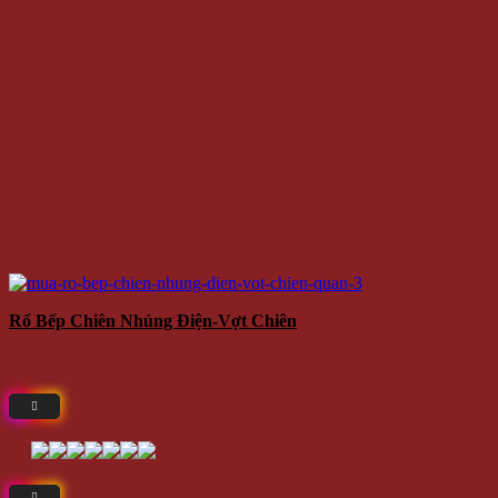
Rổ Bếp Chiên Nhúng Điện-Vợt Chiên