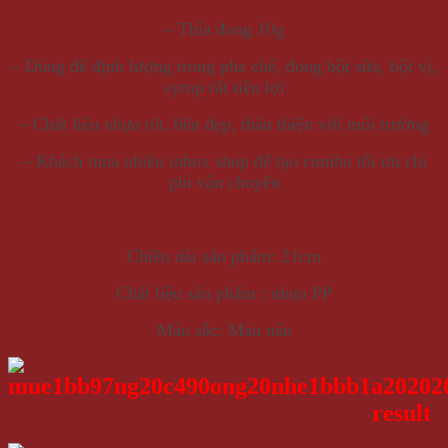
– Thìa đong 10g
– Dùng để định lượng trong pha chế, đong bột sữa, bột vị,
syrup rất tiện lợi
– Chất liệu nhựa tốt, bền đẹp, thân thiện với môi trường
– Khách mua nhiều inbox shop để tạo combo tối ưu chi
phí vận chuyển
Chiều dài sản phẩm: 21cm
Chất liệu sản phẩm : nhựa PP
Màu sắc: Màu nâu