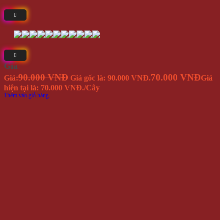
Giá
90.000 VNĐ
70.000 VNĐ
Giá:
Giá gốc là: 90.000 VNĐ.
Giá
hiện tại là: 70.000 VNĐ.
/Cây
Thêm vào giỏ hàng