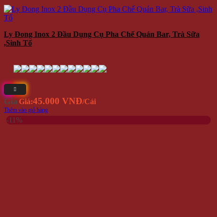
Ly Đong Inox 2 Đầu Dụng Cụ Pha Chế Quán Bar, Trà Sữa
,Sinh Tố
45.000 VNĐ
Giá
Giá:
/Cái
Thêm vào giỏ hàng
-11%