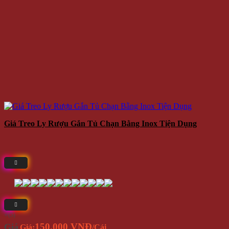
Giá Treo Ly Rượu Gắn Tủ Chạn Bằng Inox Tiện Dụng
⭐(5)
150.000 VNĐ
Giá
Giá:
/Cái