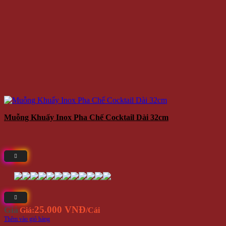
Muỗng Khuấy Inox Pha Chế Cocktail Dài 32cm
25.000 VNĐ
Giá
Giá:
/Cái
Thêm vào giỏ hàng