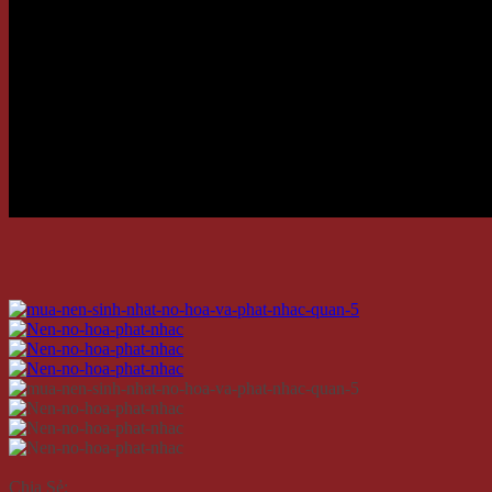
Chia Sẻ: