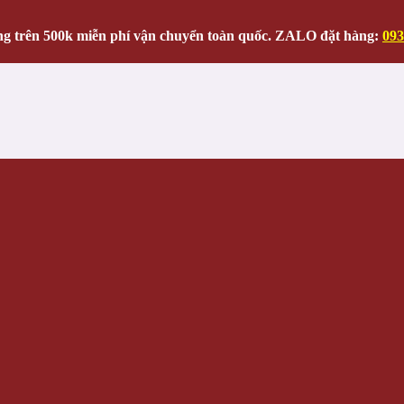
g trên 500k miễn phí vận chuyển toàn quốc. ZALO đặt hàng:
093