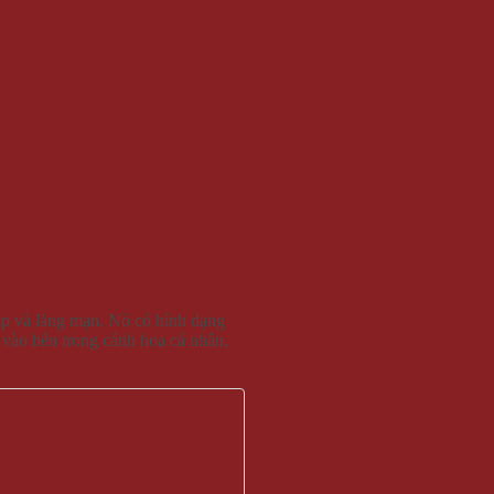
áp và lãng mạn. Nó có hình dạng
 vào bên trong cánh hoa cá nhân,