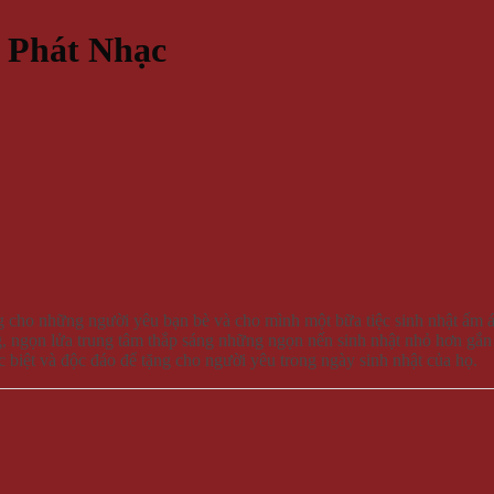
 Phát Nhạc
g cho những người yêu bạn bè và cho mình một bữa tiệc sinh nhật ấm 
, ngọn lửa trung tâm thắp sáng những ngọn nến sinh nhật nhỏ hơn gắn
 biệt và độc đáo để tặng cho người yêu trong ngày sinh nhật của họ.