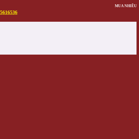
MUA NHIỀU
5616536