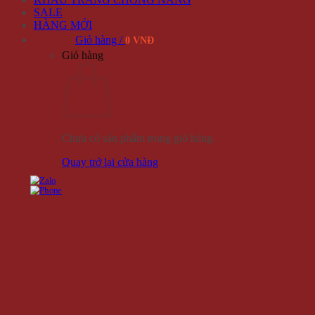
SALE
HÀNG MỚI
Giỏ hàng /
0 VNĐ
Giỏ hàng
Chưa có sản phẩm trong giỏ hàng.
Quay trở lại cửa hàng