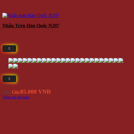
Nhẫn Trơn Hàn Quốc N297
⭐(5)
85.000 VNĐ
Giá
Giá:
Thêm vào giỏ hàng