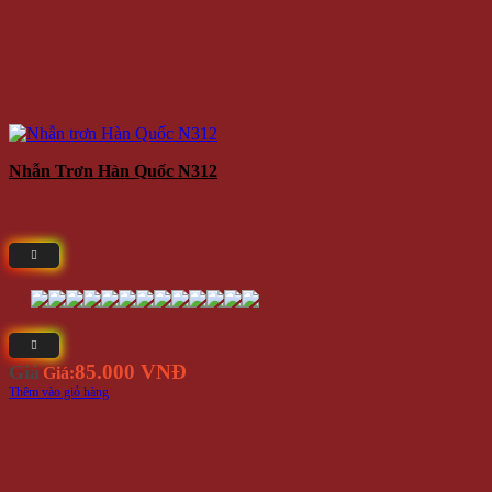
Nhẫn Trơn Hàn Quốc N312
85.000 VNĐ
Giá
Giá:
Thêm vào giỏ hàng