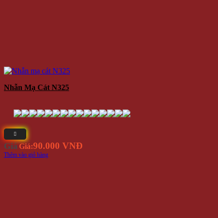
Nhẫn Mạ Cát N325
90.000 VNĐ
Giá
Giá:
Thêm vào giỏ hàng