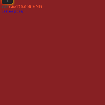
170.000 VNĐ
Giá
Giá:
Thêm vào giỏ hàng