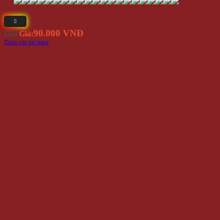
90.000 VNĐ
Giá
Giá:
Thêm vào giỏ hàng