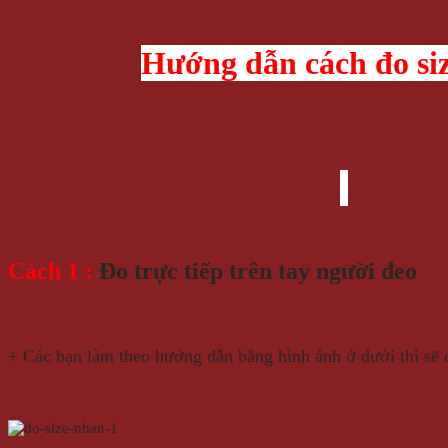
Hướng dẫn cách đo si
Cách 1 :
Đo trực tiếp trên tay người đeo
+ Các bạn làm theo hướng dẫn bằng hình ảnh ở dưới thì sẽ