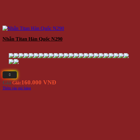
Nhẫn Titan Hàn Quốc N290
160.000 VNĐ
Giá
Giá:
Thêm vào giỏ hàng