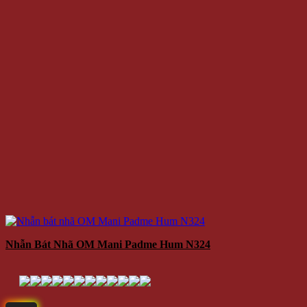
Nhẫn Bát Nhã OM Mani Padme Hum N324