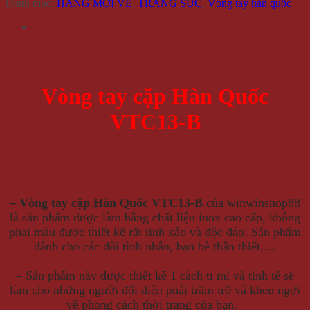
Danh mục:
HÀNG MỚI VỀ
,
TRANG SỨC
,
Vòng tay hàn quốc
Vòng tay cặp Hàn Quốc
VTC13-B
– Vòng tay cặp Hàn Quốc VTC13-B
của winwinshop88
là sản phẩm được làm bằng chất liệu inox cao cấp, không
phai màu được thiết kế rất tinh xảo và độc đáo. Sản phẩm
dành cho các đôi tình nhân, bạn bè thân thiết,…
– S
ản phẩm này được thiết kế 1 cách tỉ mỉ và tinh tế sẽ
làm cho những người đối diện phải trầm trồ và khen ngợi
về phong cách thời trang của bạn.