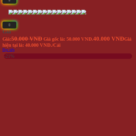
Giá
50.000 VNĐ
40.000 VNĐ
Giá:
Giá gốc là: 50.000 VNĐ.
Giá
hiện tại là: 40.000 VNĐ.
/Cái
Đọc tiếp
-21%