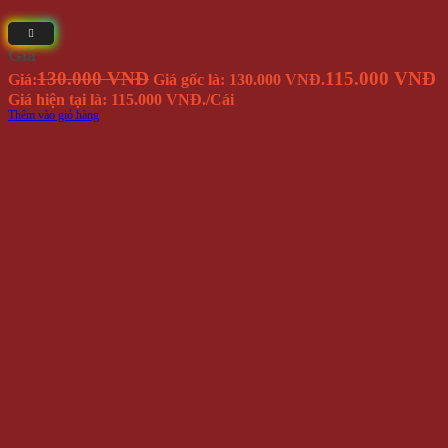
Giá
130.000 VNĐ
115.000 VNĐ
Giá:
Giá gốc là: 130.000 VNĐ.
Giá hiện tại là: 115.000 VNĐ.
/Cái
Thêm vào giỏ hàng