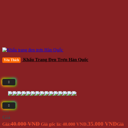
Khẩu Trang Đen Trơn Hàn Quốc
Yêu Thích
⭐(4)
Giá
40.000 VNĐ
35.000 VNĐ
Giá:
Giá gốc là: 40.000 VNĐ.
Giá