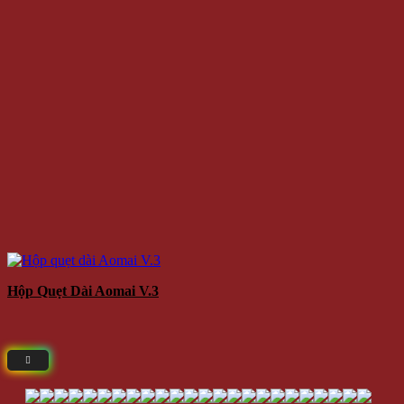
Hộp Quẹt Dài Aomai V.3