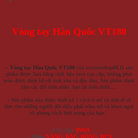
Vòng tay Hàn Quốc VT180
– Vòng tay Hàn Quốc VT180
của winwinshop88 là sản
phẩm được làm bằng chất liệu inox cao cấp, không phai
màu được thiết kế rất tinh xảo và độc đáo. Sản phẩm dành
cho các đôi tình nhân, bạn bè thân thiết,…
– S
ản phẩm này được thiết kế 1 cách tỉ mỉ và tinh tế sẽ
làm cho những người đối diện phải trầm trồ và khen ngợi
về phong cách thời trang của bạn.
– Chất liệu:
INOX
– Màu:
VÀNG,
BẠC, ĐỒNG, ĐEN