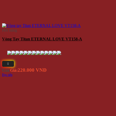
Hết hàng
Vòng Tay Titan ETERNAL LOVE VT158-A
220.000 VNĐ
Giá
Giá:
Đọc tiếp