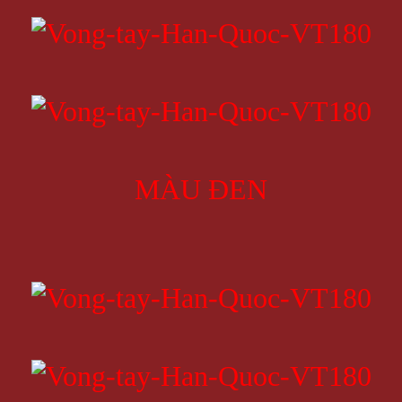
MÀU ĐEN