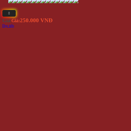
250.000 VNĐ
Giá
Giá:
Đọc tiếp