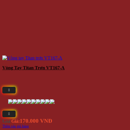
Vòng Tay Titan Trơn VT167-A
170.000 VNĐ
Giá
Giá:
Thêm vào giỏ hàng