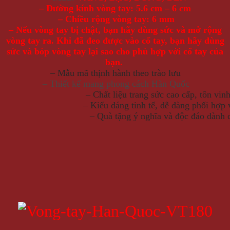
– Đường kính vòng tay: 5.6 cm – 6 cm
– Chiều rộng vòng tay: 6 mm
– Nếu vòng tay bị chật, bạn hãy dùng sức và mở rộng
vòng tay ra.
Khi đã đeo được vào cổ tay, bạn hãy dùng
sức và bóp vòng tay lại sao cho phù hợp với cổ tay của
bạn.
– Mẫu mã thịnh hành theo trào lưu
– Thiết kế mang phong cách Hàn Quốc
– Chất liệu trang sức cao cấp, tôn vin
– Kiểu dáng tinh tế, dễ dàng phối hợp 
– Quà tặng ý nghĩa và độc đáo dành 