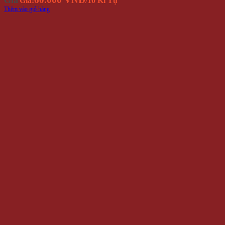
Giá
Giá:
/10 Kí Tự
Thêm vào giỏ hàng