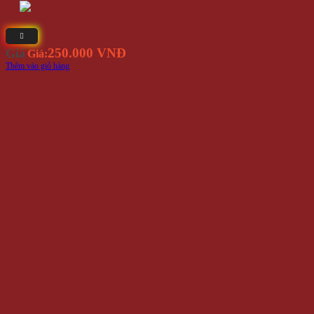
250.000 VNĐ
Giá
Giá:
Thêm vào giỏ hàng