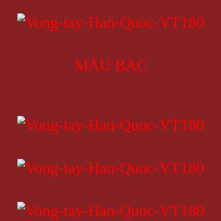
MÀU BẠC