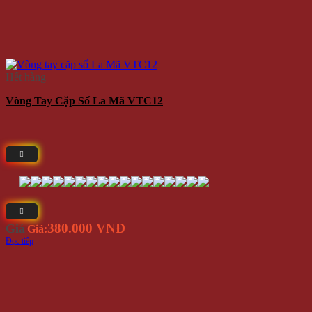
Hết hàng
Vòng Tay Cặp Số La Mã VTC12
380.000 VNĐ
Giá
Giá:
Đọc tiếp