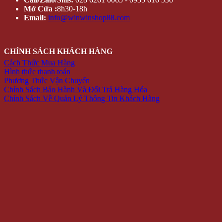
Mở Cửa :
8h30-18h
Email:
info@winwinshop88.com
CHÍNH SÁCH KHÁCH HÀNG
Cách Thức Mua Hàng
Hình thức thanh toán
Phương Thức Vận Chuyển
Chính Sách Bảo Hành Và Đổi Trả Hàng Hóa
Chính Sách Về Quản Lý Thông Tin Khách Hàng