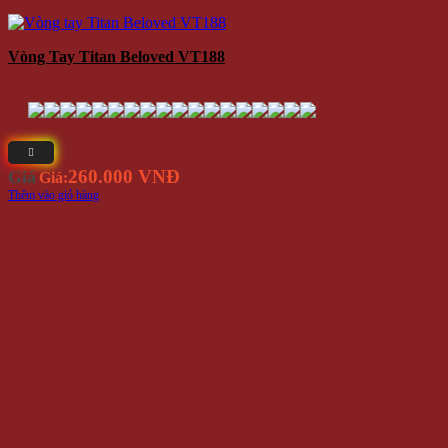
Vòng Tay Titan Beloved VT188
260.000 VNĐ
Giá
Giá:
Thêm vào giỏ hàng