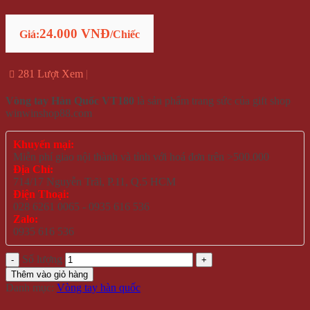
24.000 VNĐ
Giá:
/Chiếc
281 Lượt Xem
Vòng tay Hàn Quốc VT180
là sản phẩm trang sức của gift shop
winwinshop88.com
Khuyến mại:
Miễn phí giao nội thành và tỉnh với hoá đơn trên >500.000
Địa Chỉ:
714/17 Nguyễn Trãi, P.11, Q.5 HCM
Điện Thoại:
028 6261 0065 - 0935 616 536
Zalo:
0935 616 536
Số lượng
Thêm vào giỏ hàng
Danh mục:
Vòng tay hàn quốc