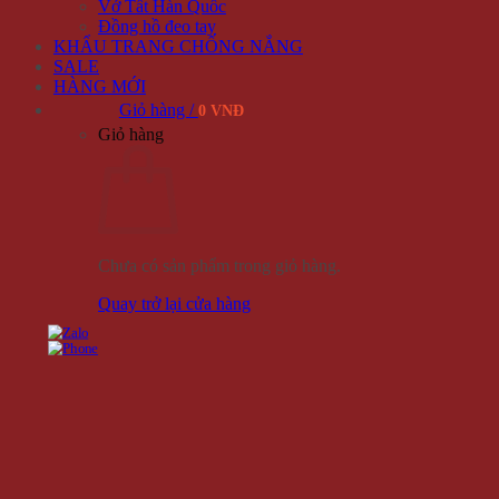
Vớ Tất Hàn Quốc
Đồng hồ đeo tay
KHẨU TRANG CHỐNG NẮNG
SALE
HÀNG MỚI
Giỏ hàng /
0 VNĐ
Giỏ hàng
Chưa có sản phẩm trong giỏ hàng.
Quay trở lại cửa hàng