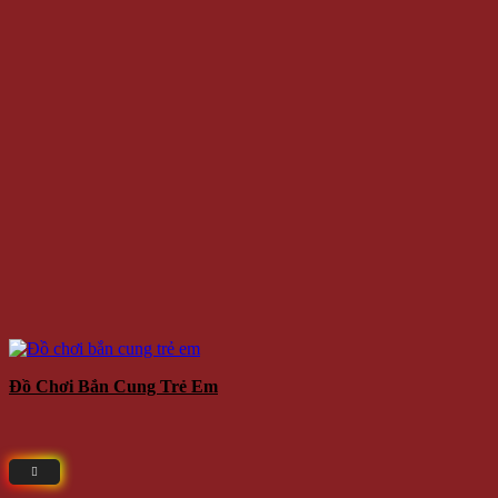
Đồ Chơi Bắn Cung Trẻ Em