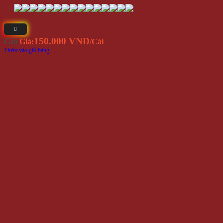
150.000 VNĐ
Giá
Giá:
/Cái
Thêm vào giỏ hàng