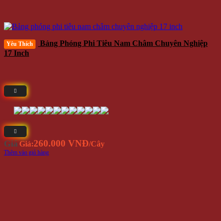
Bảng Phóng Phi Tiêu Nam Châm Chuyên Nghiệp
Yêu Thích
17 Inch
260.000 VNĐ
Giá
Giá:
/Cây
Thêm vào giỏ hàng