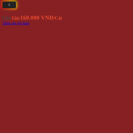
⭐(5)
160.000 VNĐ
Giá
Giá:
/Cái
Thêm vào giỏ hàng