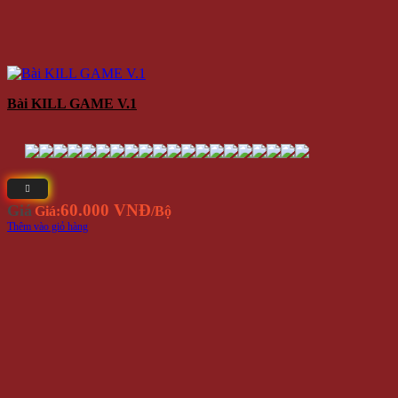
Bài KILL GAME V.1
60.000 VNĐ
Giá
Giá:
/Bộ
Thêm vào giỏ hàng