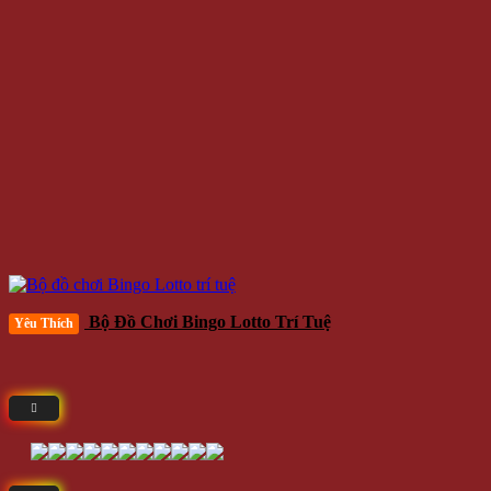
Bộ Đồ Chơi Bingo Lotto Trí Tuệ
Yêu Thích