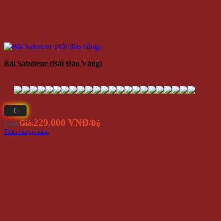
Bài Saboteur (Bài Đào Vàng)
229.000 VNĐ
Giá
Giá:
/Bộ
Thêm vào giỏ hàng