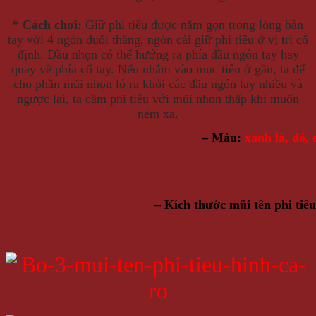
* Cách chơi:
Giữ phi tiêu được nằm gọn trong lòng bàn
tay với 4 ngón duỗi thẳng, ngón cái giữ phi tiêu ở vị trí cố
định. Đầu nhọn có thể hướng ra phía đầu ngón tay hay
quay về phía cổ tay. Nếu nhắm vào mục tiêu ở gần, ta để
cho phần mũi nhọn ló ra khỏi các đầu ngón tay nhiều và
ngược lại, ta cầm phi tiêu với mũi nhọn thấp khi muốn
ném xa.
– Màu:
xanh lá, đỏ, 
– Kích thước mũi tên phi tiêu