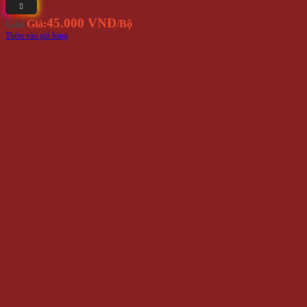
45.000 VNĐ
Giá
Giá:
/Bộ
Thêm vào giỏ hàng