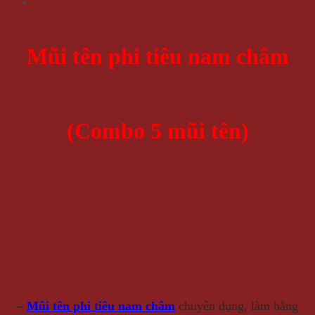
Mũi tên phi tiêu nam châm
(Combo 5 mũi tên)
–
Mũi tên phi tiêu nam châm
chuyên dụng, làm bằng