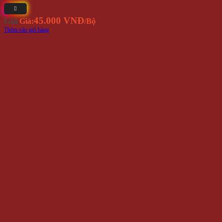
45.000 VNĐ
Giá
Giá:
/Bộ
Thêm vào giỏ hàng