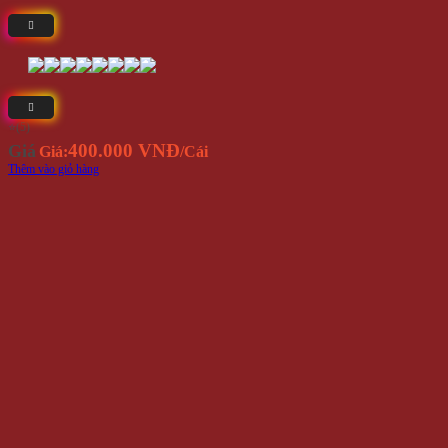
⭐(5)
400.000 VNĐ
Giá
Giá:
/Cái
Thêm vào giỏ hàng