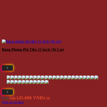
Bảng Phóng Phi Tiêu 15 Inch (36 Cm)
145.000 VNĐ
Giá
Giá:
/Cái
Thêm vào giỏ hàng