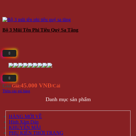
Bộ 3 Mũi Tên Phi Tiêu Quỷ Sa Tăng
45.000 VNĐ
Giá
Giá:
/Cái
Thêm vào giỏ hàng
Danh mục sản phẩm
HÀNG MỚI VỀ
Hình Xăm Dán
KHUYẾN MÃI
PHỤ KIỆN THỜI TRANG