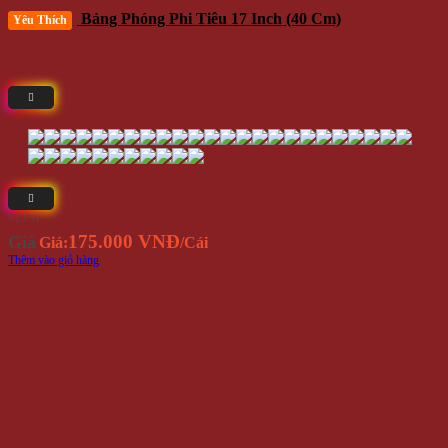
Bảng Phóng Phi Tiêu 17 Inch (40 Cm)
Yêu Thích
⭐(3.5)
175.000 VNĐ
Giá
Giá:
/Cái
Thêm vào giỏ hàng