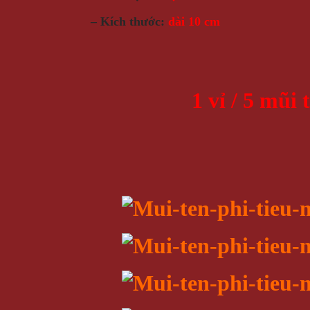
– Kích thước:
dài 10 cm
1 vỉ / 5 mũi 