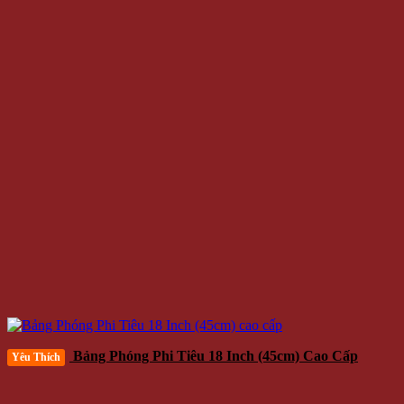
Bảng Phóng Phi Tiêu 18 Inch (45cm) Cao Cấp
Yêu Thích