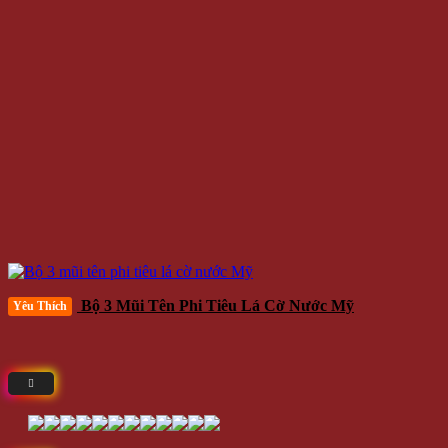
Bộ 3 Mũi Tên Phi Tiêu Lá Cờ Nước Mỹ
Yêu Thích