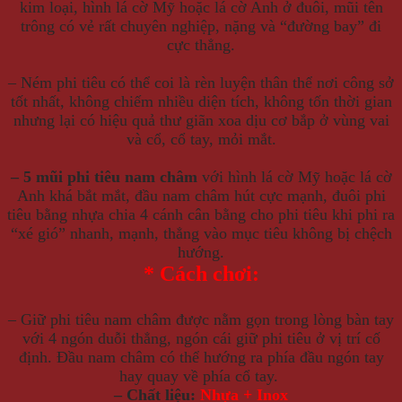
kim loại, hình lá cờ Mỹ hoặc lá cờ Anh ở đuôi, mũi tên
trông có vẻ rất chuyên nghiệp, nặng và “đường bay” đi
cực thẳng.
– Ném phi tiêu có thể coi là rèn luyện thân thể nơi công sở
tốt nhất, không chiếm nhiều diện tích, không tốn thời gian
nhưng lại có hiệu quả thư giãn xoa dịu cơ bắp ở vùng vai
và cổ, cổ tay, mỏi mắt.
– 5 mũi phi tiêu nam châm
với hình lá cờ Mỹ hoặc lá cờ
Anh khá bắt mắt, đầu nam châm hút cực mạnh, đuôi phi
tiêu bằng nhựa chia 4 cánh cân bằng cho phi tiêu khi phi ra
“xé gió” nhanh, mạnh, thẳng vào mục tiêu không bị chệch
hướng.
* Cách chơi:
– Giữ phi tiêu nam châm được nằm gọn trong lòng bàn tay
với 4 ngón duỗi thẳng, ngón cái giữ phi tiêu ở vị trí cố
định. Đầu nam châm có thể hướng ra phía đầu ngón tay
hay quay về phía cổ tay.
– Chất liệu:
Nhựa + Inox