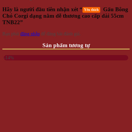
Hãy là người đầu tiên nhận xét “
Gấu Bông
Yêu thích
Chó Corgi dạng nằm dễ thương cao cấp dài 55cm
TNB22”
Bạn phải
đăng nhập
để đăng bài đánh giá.
Sản phẩm tương tự
-14%