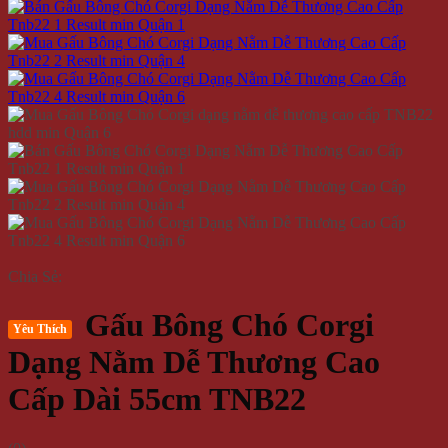
Chia Sẻ:
Gấu Bông Chó Corgi
Yêu Thích
Dạng Nằm Dễ Thương Cao
Cấp Dài 55cm TNB22