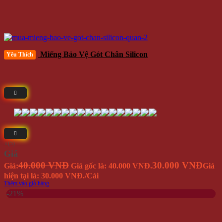
Miếng Bảo Vệ Gót Chân Silicon
Yêu Thích
⭐(5)
Giá
40.000 VNĐ
30.000 VNĐ
Giá:
Giá gốc là: 40.000 VNĐ.
Giá
hiện tại là: 30.000 VNĐ.
/Cái
Thêm vào giỏ hàng
-21%