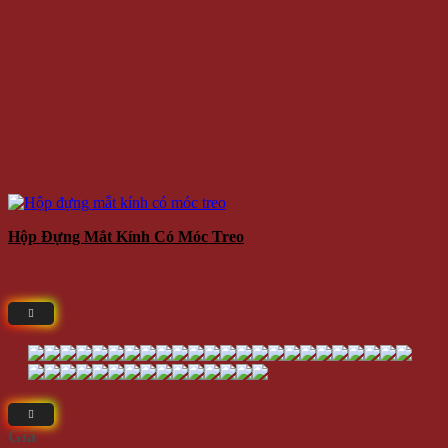
Hộp Đựng Mắt Kính Có Móc Treo
Giá