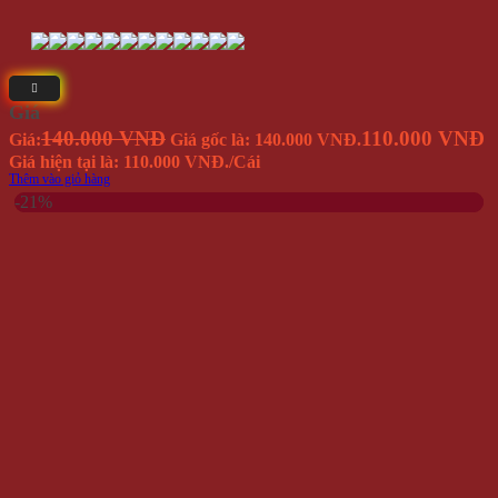
Giá
140.000 VNĐ
110.000 VNĐ
Giá:
Giá gốc là: 140.000 VNĐ.
Giá hiện tại là: 110.000 VNĐ.
/Cái
Thêm vào giỏ hàng
-21%