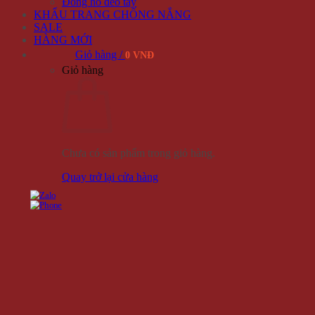
Đồng hồ đeo tay
KHẨU TRANG CHỐNG NẮNG
SALE
HÀNG MỚI
Giỏ hàng /
0 VNĐ
Giỏ hàng
Chưa có sản phẩm trong giỏ hàng.
Quay trở lại cửa hàng