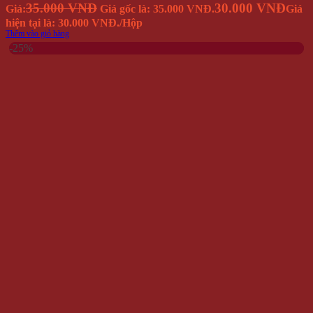
35.000 VNĐ
30.000 VNĐ
Giá:
Giá gốc là: 35.000 VNĐ.
Giá
hiện tại là: 30.000 VNĐ.
/Hộp
Thêm vào giỏ hàng
-25%