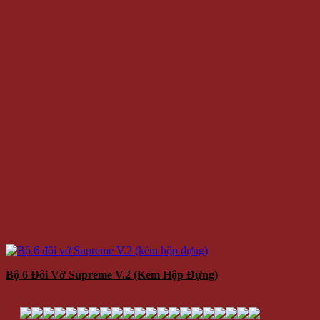
Bộ 6 Đôi Vớ Supreme V.2 (kèm Hộp Đựng)