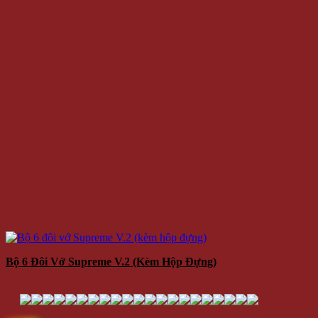
Bộ 6 Đôi Vớ Supreme V.2 (kèm Hộp Đựng)