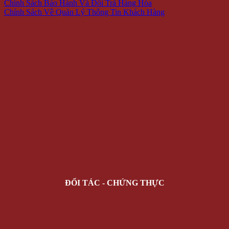
Chính Sách Bảo Hành Và Đổi Trả Hàng Hóa
Chính Sách Về Quản Lý Thông Tin Khách Hàng
ĐỐI TÁC - CHỨNG THỰC