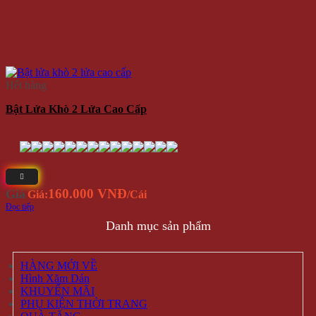
Hết hàng
Bật Lửa Khò 2 Lửa Cao Cấp
160.000 VNĐ
Giá
Giá:
/Cái
Đọc tiếp
Danh mục sản phẩm
HÀNG MỚI VỀ
Hình Xăm Dán
KHUYẾN MÃI
PHỤ KIỆN THỜI TRANG