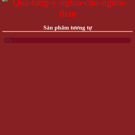
Sản phẩm tương tự
-6%