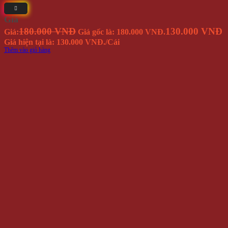
Giá
180.000 VNĐ
130.000 VNĐ
Giá:
Giá gốc là: 180.000 VNĐ.
Giá hiện tại là: 130.000 VNĐ.
/Cái
Thêm vào giỏ hàng