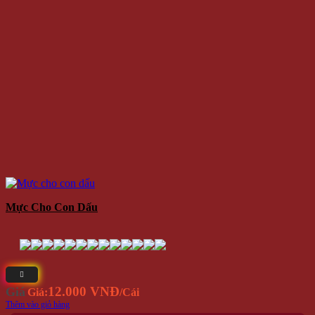
Mực Cho Con Dấu
12.000 VNĐ
Giá
Giá:
/Cái
Thêm vào giỏ hàng