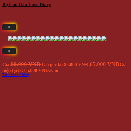
Bộ Con Dấu Love Diary
Giá
80.000 VNĐ
65.000 VNĐ
Giá:
Giá gốc là: 80.000 VNĐ.
Giá
hiện tại là: 65.000 VNĐ.
/Cái
Thêm vào giỏ hàng