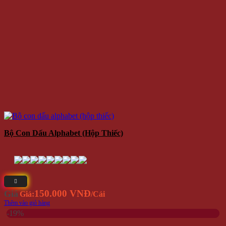
Bộ Con Dấu Alphabet (hộp Thiếc)
150.000 VNĐ
Giá
Giá:
/Cái
Thêm vào giỏ hàng
-19%