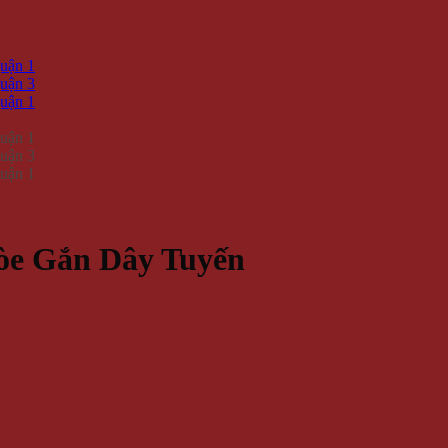
òe Gắn Dây Tuyến