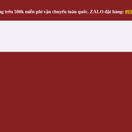
g trên 500k miễn phí vận chuyển toàn quốc. ZALO đặt hàng:
093