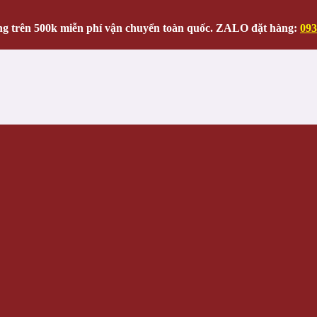
g trên 500k miễn phí vận chuyển toàn quốc. ZALO đặt hàng:
093