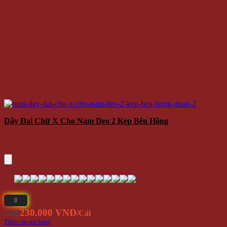
Dây Đai Chữ X Cho Nam Đeo 2 Kẹp Bên Hông
230.000 VNĐ
Giá
/Cái
Thêm vào giỏ hàng