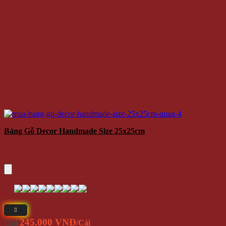
Bảng Gỗ Decor Handmade Size 25x25cm
245.000 VNĐ
Giá
/Cái