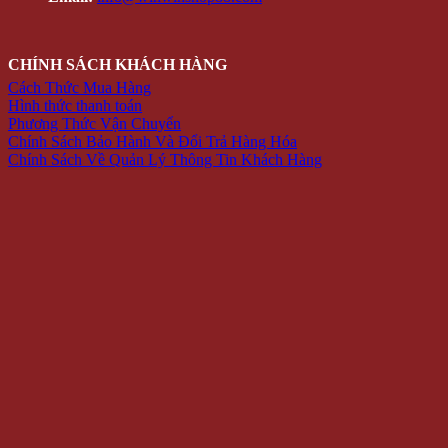
CHÍNH SÁCH KHÁCH HÀNG
Cách Thức Mua Hàng
Hình thức thanh toán
Phương Thức Vận Chuyển
Chính Sách Bảo Hành Và Đổi Trả Hàng Hóa
Chính Sách Về Quản Lý Thông Tin Khách Hàng