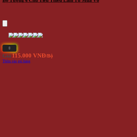
Bộ Tượng 4 Chú Tiểu Thiếu Lâm Tự Múa Võ
115.000 VNĐ
Giá
/Bộ
Thêm vào giỏ hàng