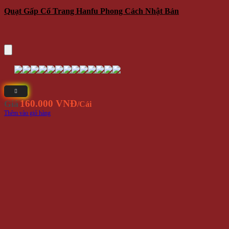
Quạt Gấp Cổ Trang Hanfu Phong Cách Nhật Bản
160.000 VNĐ
Giá
/Cái
Thêm vào giỏ hàng