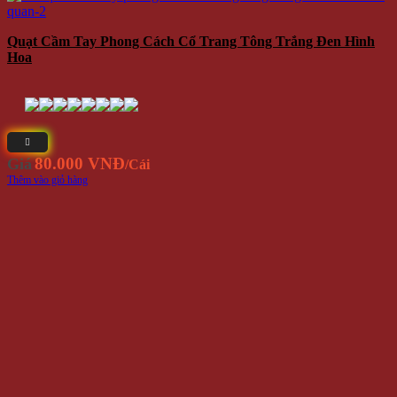
Quạt Cầm Tay Phong Cách Cổ Trang Tông Trắng Đen Hình
Hoa
80.000 VNĐ
Giá
/Cái
Thêm vào giỏ hàng