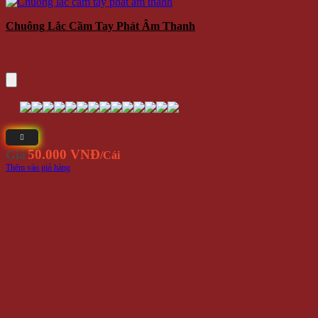
Chuông Lắc Cầm Tay Phát Âm Thanh
50.000 VNĐ
Giá
/Cái
Thêm vào giỏ hàng