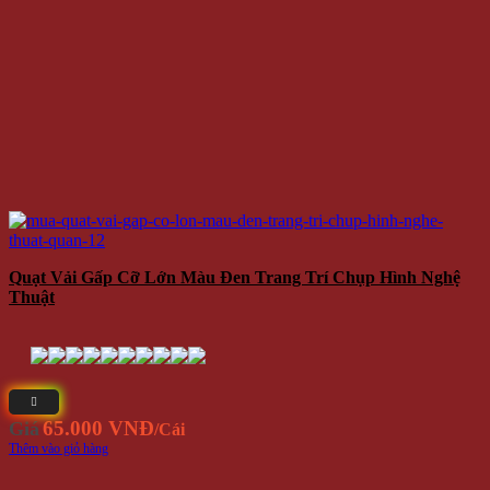
Quạt Vải Gấp Cỡ Lớn Màu Đen Trang Trí Chụp Hình Nghệ
Thuật
65.000 VNĐ
Giá
/Cái
Thêm vào giỏ hàng