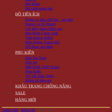
Mô Hình
Đồ chơi quán bar
ĐỒ TIỆN ÍCH
Dụng cụ pha chế bar – trà sữa
Dụng Cụ Đi Phượt
Lót giày tăng chiều cao
Phụ Kiện Chụp Ảnh
Văn phòng phẩm
Hộp Đựng Trang Sức
Đồ dùng gia đình
PHỤ KIỆN
Bóp Da Nam
Dây nịt
Mắt Kính Thời Trang
Nón Kiểu
Vớ Tất Hàn Quốc
Đồng hồ đeo tay
KHẨU TRANG CHỐNG NẮNG
SALE
HÀNG MỚI
Trang chủ
/
Đồng hồ
/
Báo Thức