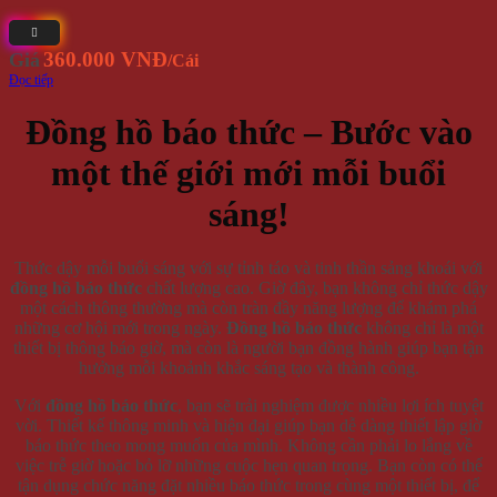
360.000 VNĐ
Giá
/Cái
Đọc tiếp
Đồng hồ báo thức – Bước vào
một thế giới mới mỗi buổi
sáng!
Thức dậy mỗi buổi sáng với sự tỉnh táo và tinh thần sảng khoái với
đồng hồ báo thức
chất lượng cao. Giờ đây, bạn không chỉ thức dậy
một cách thông thường mà còn tràn đầy năng lượng để khám phá
những cơ hội mới trong ngày.
Đồng hồ báo thức
không chỉ là một
thiết bị thông báo giờ, mà còn là người bạn đồng hành giúp bạn tận
hưởng mỗi khoảnh khắc sáng tạo và thành công.
Với
đồng hồ báo thức
, bạn sẽ trải nghiệm được nhiều lợi ích tuyệt
vời. Thiết kế thông minh và hiện đại giúp bạn dễ dàng thiết lập giờ
báo thức theo mong muốn của mình. Không cần phải lo lắng về
việc trễ giờ hoặc bỏ lỡ những cuộc hẹn quan trọng. Bạn còn có thể
tận dụng chức năng đặt nhiều báo thức trong cùng một thiết bị, để