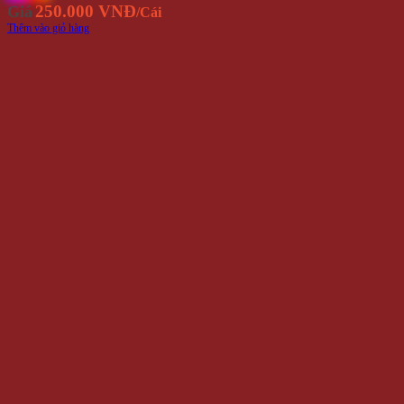
250.000 VNĐ
Giá
/Cái
Thêm vào giỏ hàng