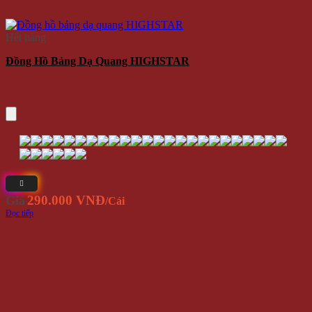
Hết hàng
Đồng Hồ Bảng Dạ Quang HIGHSTAR
290.000 VNĐ
Giá
/Cái
Đọc tiếp