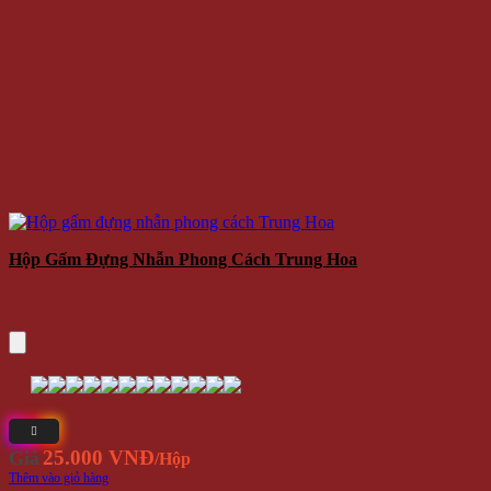
Hộp Gấm Đựng Nhẫn Phong Cách Trung Hoa
25.000 VNĐ
Giá
/Hộp
Thêm vào giỏ hàng