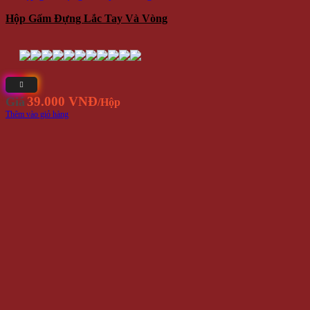
Hộp Gấm Đựng Lắc Tay Và Vòng
39.000 VNĐ
Giá
/Hộp
Thêm vào giỏ hàng