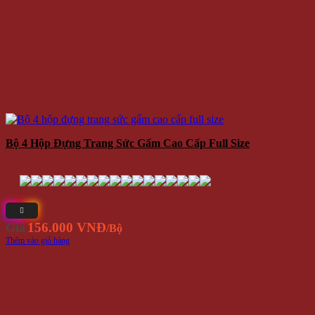
Bộ 4 Hộp Đựng Trang Sức Gấm Cao Cấp Full Size
156.000 VNĐ
Giá
/Bộ
Thêm vào giỏ hàng