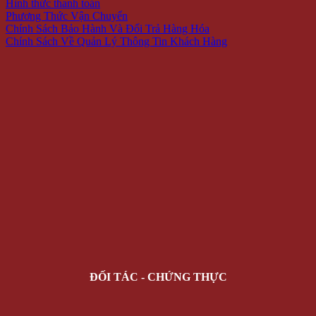
Hình thức thanh toán
Phương Thức Vận Chuyển
Chính Sách Bảo Hành Và Đổi Trả Hàng Hóa
Chính Sách Về Quản Lý Thông Tin Khách Hàng
ĐỐI TÁC - CHỨNG THỰC