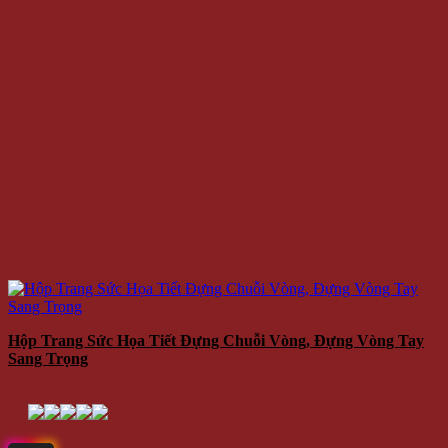
Hộp Trang Sức Họa Tiết Đựng Chuỗi Vòng, Đựng Vòng Tay
Sang Trọng