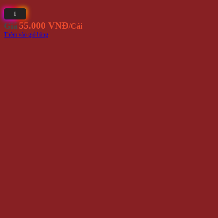
55.000 VNĐ
Giá
/Cái
Thêm vào giỏ hàng