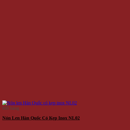
Hết hàng
Nón Len Hàn Quốc Có Kẹp Inox NL02