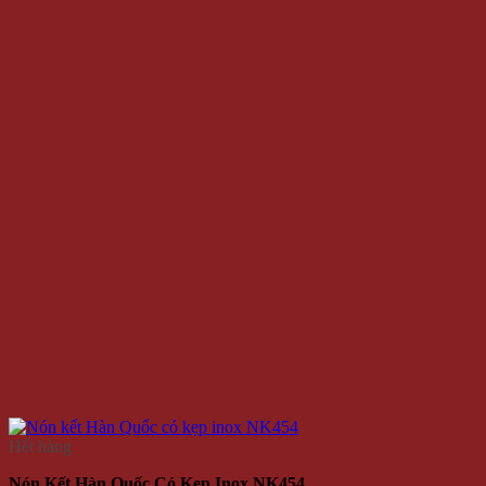
Hết hàng
Nón Kết Hàn Quốc Có Kẹp Inox NK454