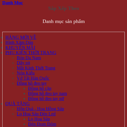
Danh Mục
Danh mục sản phẩm
HÀNG MỚI VỀ
Hình Xăm Dán
KHUYẾN MÃI
PHỤ KIỆN THỜI TRANG
Bóp Da Nam
Dây nịt
Mắt Kính Thời Trang
Nón Kiểu
Vớ Tất Hàn Quốc
Đồng hồ đeo tay
Đồng hồ cặp
Đồng hồ đeo tay nam
Đồng hồ đeo tay nữ
QUÀ TẶNG
Hộp Quà - Hoa Hồng Sáp
Lọ Hoa Sáp Đèn Led
Lọ Hoa Sáp
Đèn Đom Đóm