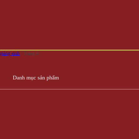
giáng sinh
/
Trang 4
Danh mục sản phẩm