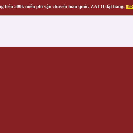
g trên 500k miễn phí vận chuyển toàn quốc. ZALO đặt hàng:
093