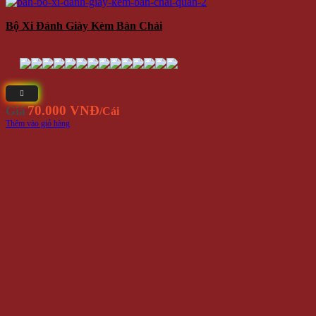
Bộ Xi Đánh Giày Kèm Bàn Chải
70.000 VNĐ
Giá
/Cái
Thêm vào giỏ hàng