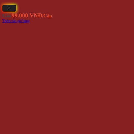
99.000 VNĐ
Giá
/Cặp
Thêm vào giỏ hàng