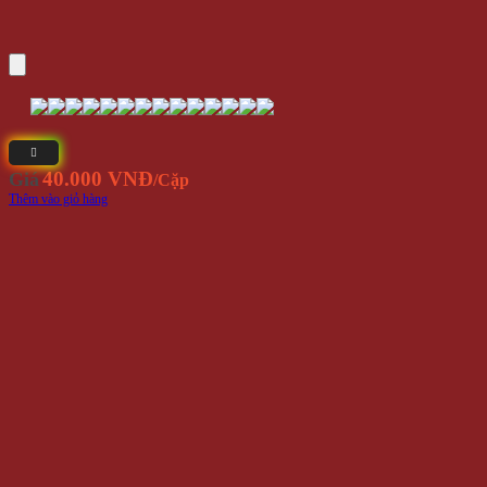
40.000 VNĐ
Giá
/Cặp
Thêm vào giỏ hàng