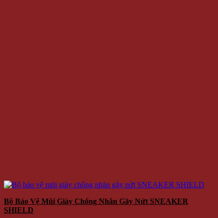
Bộ Bảo Vệ Mũi Giày Chống Nhăn Gãy Nứt SNEAKER
SHIELD