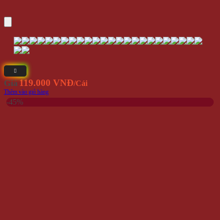
119.000 VNĐ
Giá
/Cái
Thêm vào giỏ hàng
-45%