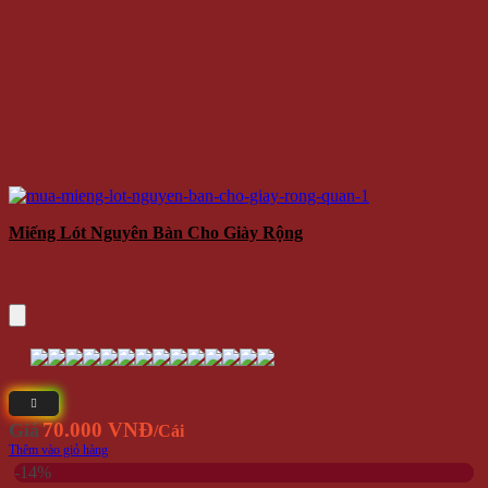
Miếng Lót Nguyên Bàn Cho Giày Rộng
70.000 VNĐ
Giá
/Cái
Thêm vào giỏ hàng
-14%