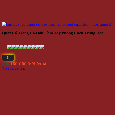
Quạt Cổ Trang Cô Dâu Cầm Tay Phong Cách Trung Hoa
160.000 VNĐ
Giá
/Cái
Thêm vào giỏ hàng