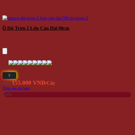
Ô Dù Trơn 2 Lớp Cán Dài 90cm
155.000 VNĐ
Giá
/Cây
Thêm vào giỏ hàng
-6%