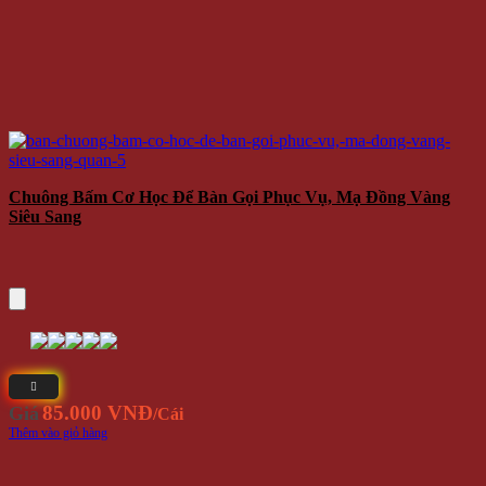
Chuông Bấm Cơ Học Để Bàn Gọi Phục Vụ, Mạ Đồng Vàng
Siêu Sang
85.000 VNĐ
Giá
/Cái
Thêm vào giỏ hàng