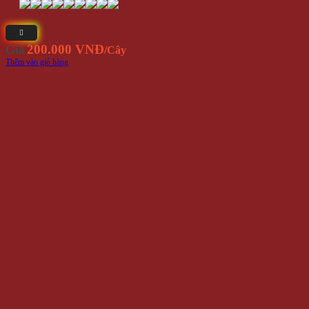
200.000 VNĐ
Giá
/Cây
Thêm vào giỏ hàng