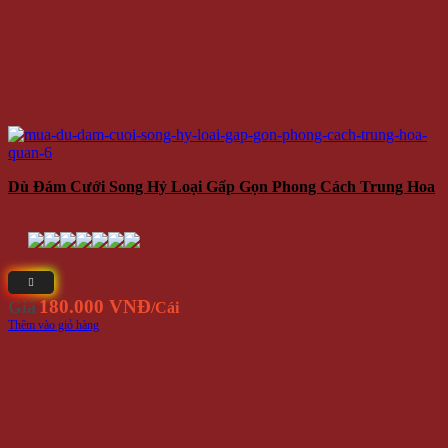
Dù Đám Cưới Song Hỷ Loại Gấp Gọn Phong Cách Trung Hoa
180.000 VNĐ
Giá
/Cái
Thêm vào giỏ hàng