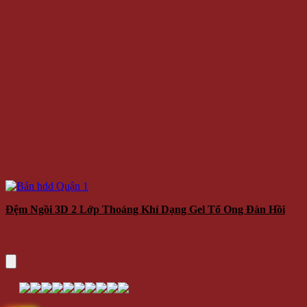
Đệm Ngồi 3D 2 Lớp Thoáng Khí Dạng Gel Tổ Ong Đàn Hồi