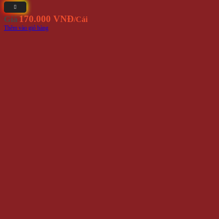
170.000 VNĐ
Giá
/Cái
Thêm vào giỏ hàng