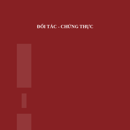
Chưa có sản phẩm trong giỏ hàng.
Quay trở lại cửa hàng