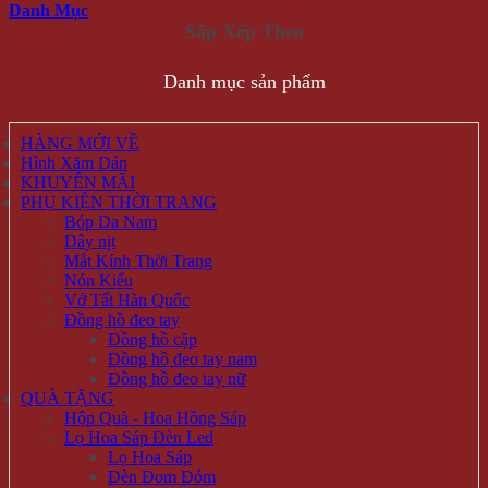
Danh Mục
Danh mục sản phẩm
HÀNG MỚI VỀ
Hình Xăm Dán
KHUYẾN MÃI
PHỤ KIỆN THỜI TRANG
Bóp Da Nam
Dây nịt
Mắt Kính Thời Trang
Nón Kiểu
Vớ Tất Hàn Quốc
Đồng hồ đeo tay
Đồng hồ cặp
Đồng hồ đeo tay nam
Đồng hồ đeo tay nữ
QUÀ TẶNG
Hộp Quà - Hoa Hồng Sáp
Lọ Hoa Sáp Đèn Led
Lọ Hoa Sáp
Đèn Đom Đóm