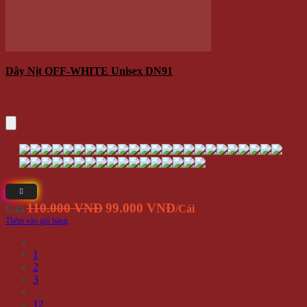
ĐỐI TÁC - CHỨNG THỰC