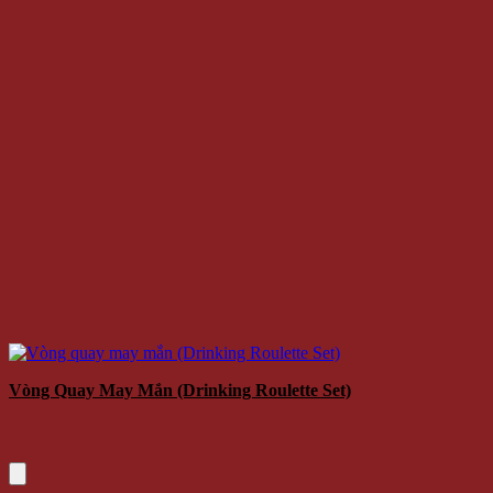
Vòng Quay May Mắn (Drinking Roulette Set)