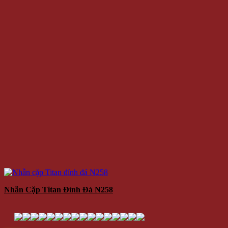
Nhẫn Cặp Titan Đính Đá N258