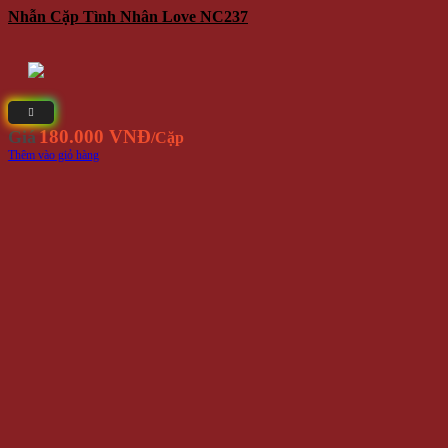
Nhẫn Cặp Hàn Quốc NC120