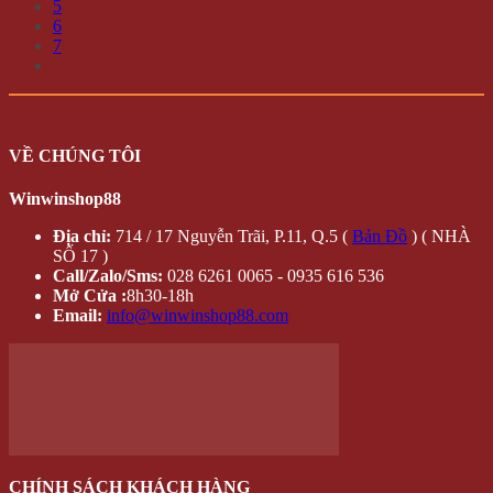
ĐỐI TÁC - CHỨNG THỰC