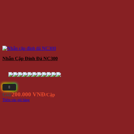
Nhẫn Cặp Đính Đá NC300
200.000 VNĐ
Giá
/Cặp
Thêm vào giỏ hàng