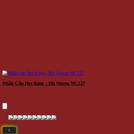
Nhẫn Cặp Her King – His Queen NC127