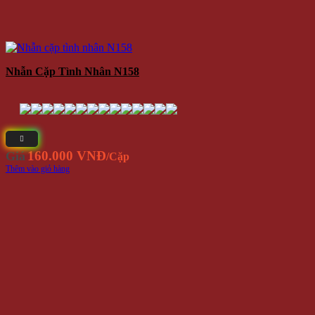
Nhẫn Cặp Tình Nhân N158
160.000 VNĐ
Giá
/Cặp
Thêm vào giỏ hàng