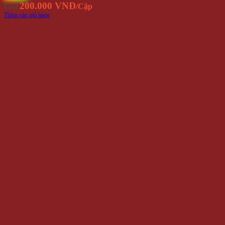
200.000 VNĐ
Giá
/Cặp
Thêm vào giỏ hàng