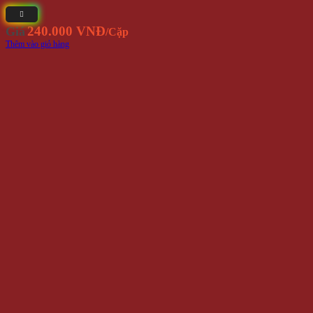
240.000 VNĐ
Giá
/Cặp
Thêm vào giỏ hàng