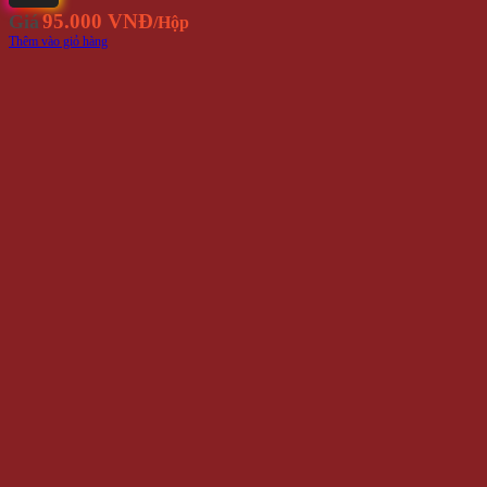
95.000 VNĐ
Giá
/Hộp
Thêm vào giỏ hàng