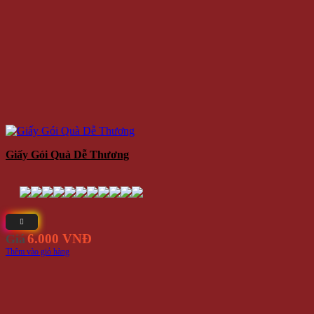
Giấy Gói Quà Dễ Thương
6.000 VNĐ
Giá
Thêm vào giỏ hàng