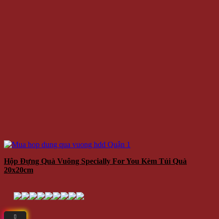
Hộp Đựng Quà Vuông Specially For You Kèm Túi Quà
20x20cm