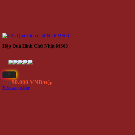
Hộp Quà Hình Chữ Nhật MS03
90.000 VNĐ
Giá
/Hộp
Thêm vào giỏ hàng