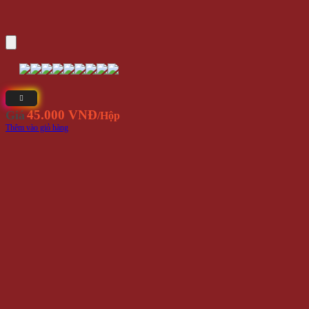
45.000 VNĐ
Giá
/Hộp
Thêm vào giỏ hàng