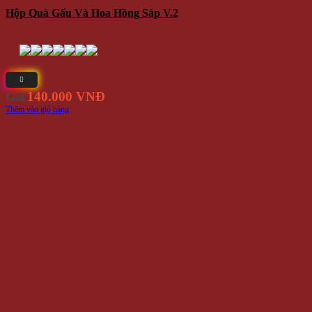
Hộp Quà Gấu Và Hoa Hồng Sáp V.2
140.000 VNĐ
Giá
Thêm vào giỏ hàng