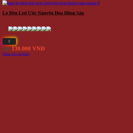
Lọ Đèn Led Ước Nguyện Hoa Hồng Sáp
130.000 VNĐ
Giá
Thêm vào giỏ hàng