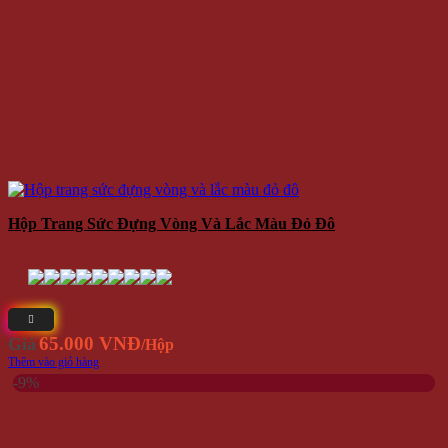
Hộp Trang Sức Đựng Vòng Và Lắc Màu Đỏ Đô
65.000 VNĐ
Giá
/Hộp
Thêm vào giỏ hàng
-9%