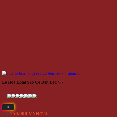
Lọ Hoa Hồng Sáp Có Đèn Led V.7
250.000 VNĐ
Giá
/Cái